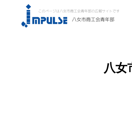
このページは八女市商工会青年部の広報サイトです
八女市商工会青年部
八女