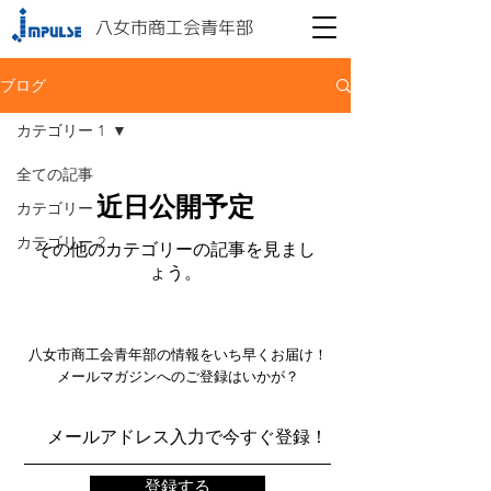
八女市商工会青年部
ブログ
カテゴリー 1
全ての記事
近日公開予定
カテゴリー 1
カテゴリー 2
その他のカテゴリーの記事を見まし
ょう。
八女市商工会青年部の情報をいち早くお届け！
メールマガジンへのご登録はいかが？
登録する