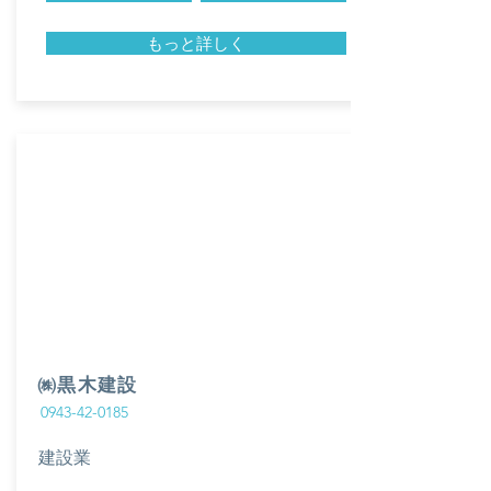
もっと詳しく
㈱黒木建設
0943-42-0185
建設業