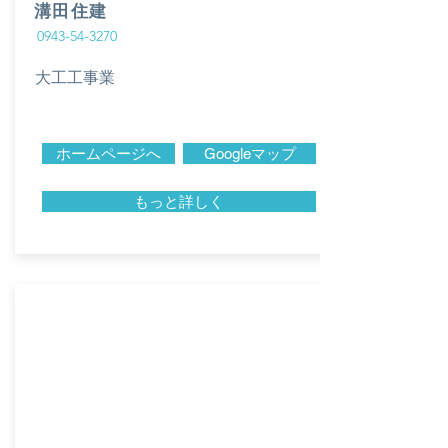
溝田住建
0943-54-3270
大工工事業
ホームページへ
Googleマップ
もっと詳しく