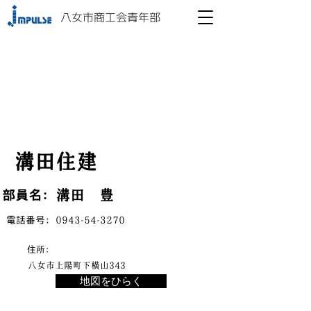
八女市商工会青年部
溝田住建
溝田 豊
​部員名：
​電話番号：
0943-54-3270
​住所：
八女市上陽町下横山343
地図をひらく