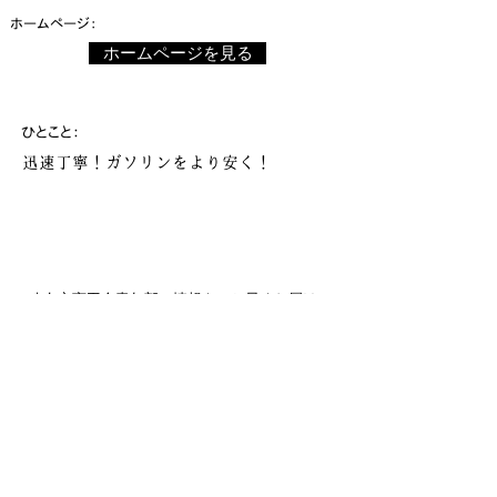
​ホームページ：
ホームページを見る
​ひとこと：
迅速丁寧！ガソリンをより安く！
八女市商工会青年部の情報をいち早くお届け！
メールマガジンへのご登録はいかが？
登録する