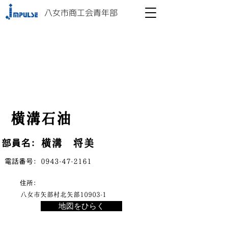
八女市商工会青年部
横溝石油
横溝 将美
​部員名：
​電話番号：
0943-47-2161
​住所：
八女市矢部村北矢部10903-1
地図をひらく