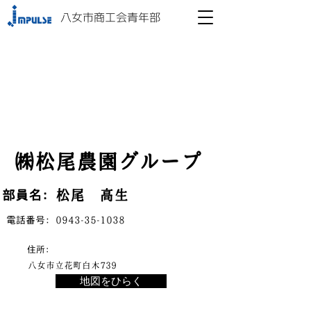
八女市商工会青年部
㈱松尾農園グループ
松尾 高生
​部員名：
​電話番号：
0943-35-1038
​住所：
八女市立花町白木739
地図をひらく